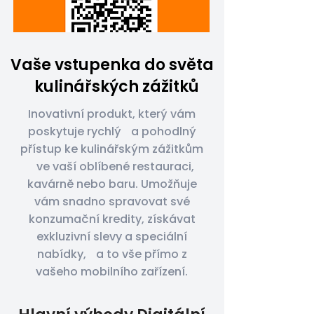
Vaše vstupenka do světa
kulinářských zážitků
Inovativní produkt, který vám
poskytuje rychlý a pohodlný
přístup ke kulinářským zážitkům
ve vaší oblíbené restauraci,
kavárně nebo baru. Umožňuje
vám snadno spravovat své
konzumační kredity, získávat
exkluzivní slevy a speciální
nabídky, a to vše přímo z
vašeho mobilního zařízení.