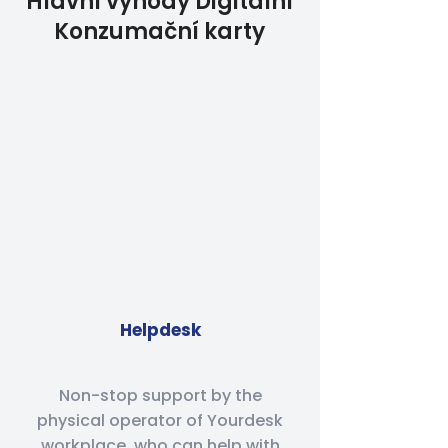
Hlavní výhody Digitální
Konzumační karty
Helpdesk
Non-stop support by the
physical operator of Yourdesk
workplace, who can help with