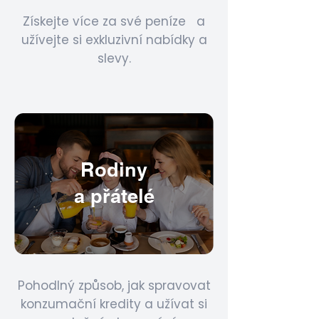
Získejte více za své peníze a
užívejte si exkluzivní nabídky a
slevy.
Rodiny
a přátelé
Pohodlný způsob, jak spravovat
konzumační kredity a užívat si