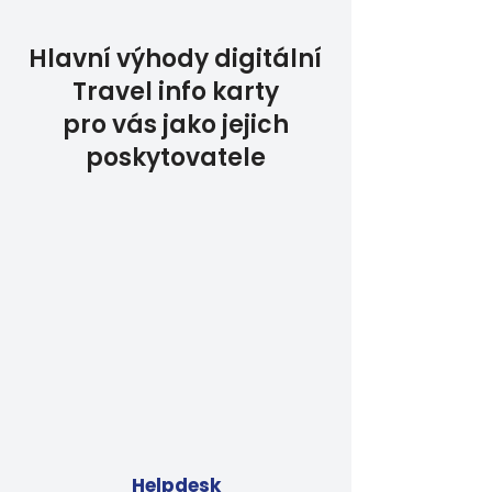
Hlavní výhody digitální
Travel info karty
pro vás jako jejich
poskytovatele
Helpdesk