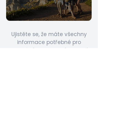
Ujistěte se, že máte všechny
informace potřebné pro
bezpečné a pohodlné rodinné
výlety.
Proč zvolit Digitální
Travel Info Card?