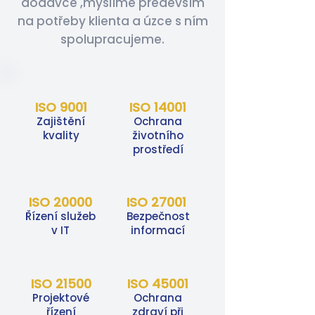
dodávce ,myslíme především
na potřeby klienta a úzce s ním
spolupracujeme.
ISO 9001
ISO 14001
Zajištění
Ochrana
kvality
životního
prostředí
ISO 20000
ISO 27001
Řízení služeb
Bezpečnost
v IT
informací
ISO 21500
ISO 45001
Projektové
Ochrana
řízení
zdraví při