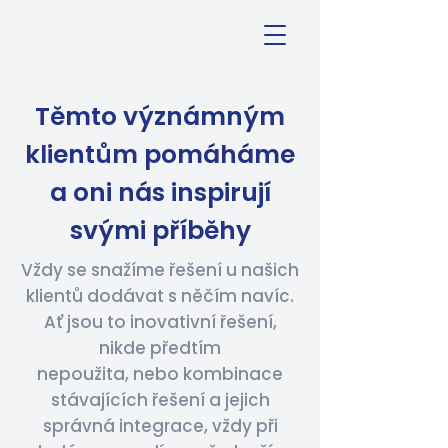
Těmto význámným
klientům pomáháme
a oni nás inspirují
svými příběhy
Vždy se snažíme řešení u našich
klientů dodávat s něčím navíc.
Ať jsou to inovativní řešení,
nikde předtím
nepoužita, nebo kombinace
stávajících řešení a jejich
správná integrace, vždy při