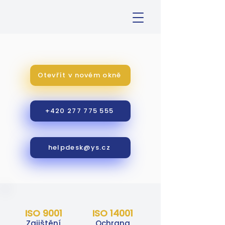
Otevřít v novém okně
+420 277 775 555
helpdesk@ys.cz
ISO 9001
ISO 14001
Zajištění
Ochrana