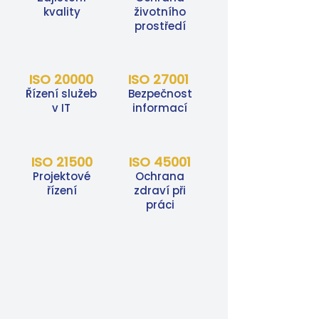
kvality
životního
prostředí
ISO 20000
ISO 27001
Řízení služeb
Bezpečnost
v IT
informací
ISO 21500
ISO 45001
Projektové
Ochrana
řízení
zdraví při
práci