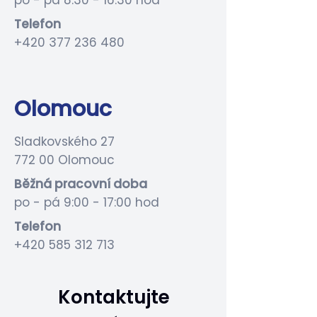
po - pá 8:30 - 16:30 hod
Telefon
+420 377 236 480
Olomouc
Sladkovského 27
772 00 Olomouc
Běžná pracovní doba
po - pá 9:00 - 17:00 hod
Telefon
+420 585 312 713
Kontaktujte