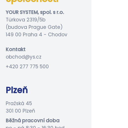
YOUR SYSTEM, spol. s r.o.
Türkova 2319/5b
(budova Prague Gate)
149 00 Praha 4 - Chodov
Kontakt
obchod@ys.cz
+420 277 775 500
Plzeň
Pražská 45
301 00 Plzeň
Běžná pracovní doba