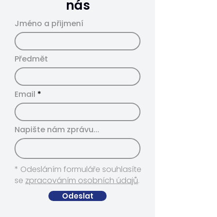
nás
Jméno a přijmení
Předmět
Email
Napište nám zprávu...
* Odesláním formuláře souhlasíte
se
zpracováním osobních údajů
.
Odeslat