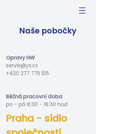
Naše pobočky
Opravy HW
servis@ys.cz
+420 277 775 515
Běžná pracovní doba
po - pá 8:30 - 16:30 hod
Praha - sídlo
společnosti