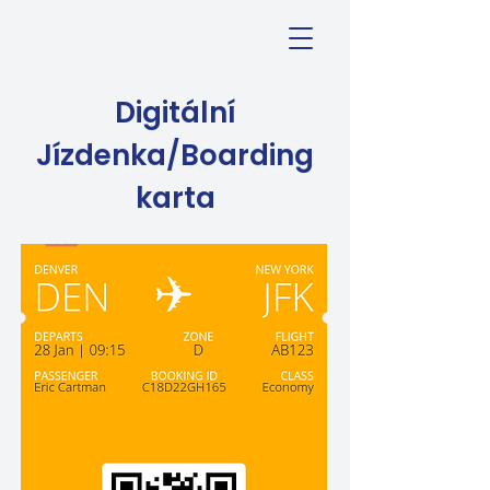
Digitální
Jízdenka/Boarding
karta