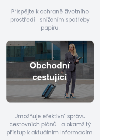
Přispějte k ochraně životního
prostředí snížením spotřeby
papíru.
Obchodní
cestující
Umožňuje efektivní správu
cestovních plánů a okamžitý
přístup k aktuálním informacím.