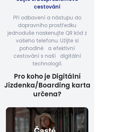
cestování
Při odbavení a nástupu do
dopravního prostředku
jednoduše naskenujte QR kód z
vašeho telefonu. Užijte si
pohodlné a efektivní
cestování s naší digitální
technologií.
Pro koho je Digitální
Jízdenka/Boarding karta
určena?
Časté