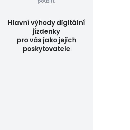
použití.
Hlavní výhody digitální
jízdenky
pro vás jako jejich
poskytovatele