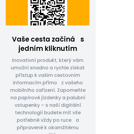
Vaše cesta začíná s
jedním kliknutím
Inovativní produkt, který vám
umožní snadno a rychle získat
přístup k vašim cestovním
informacím přímo z vašeho
mobilního zařízení. Zapomeňte
na papírové jízdenky a palubní
vstupenky – s naší digitální
technologií budete mít vše
potřebné vždy po ruce a
připravené k okamžitému