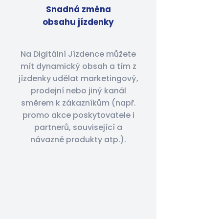
Snadná změna
obsahu jízdenky
Na Digitální Jízdence můžete
mít dynamický obsah a tím z
jízdenky udělat marketingový,
prodejní nebo jiný kanál
směrem k zákazníkům (např.
promo akce poskytovatele i
partnerů, související a
návazné produkty atp.).