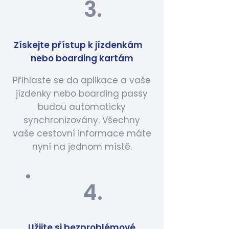
3.
Získejte přístup k jízdenkám
nebo boarding kartám
Přihlaste se do aplikace a vaše
jízdenky nebo boarding passy
budou automaticky
synchronizovány. Všechny
vaše cestovní informace máte
nyní na jednom místě.
4.
Užijte si bezproblémové