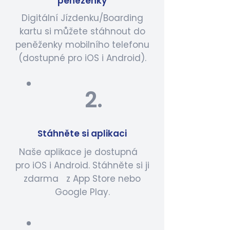
peněženky
Digitální Jízdenku/Boarding
kartu si můžete stáhnout do
peněženky mobilního telefonu
(dostupné pro iOS i Android).
2.
Stáhněte si aplikaci
Naše aplikace je dostupná
pro iOS i Android. Stáhněte si ji
zdarma z App Store nebo
Google Play.