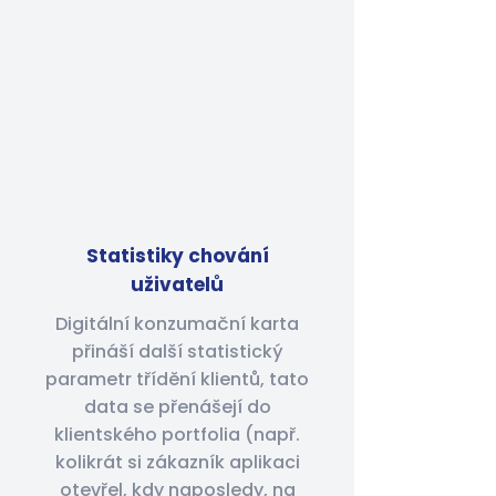
Statistiky chování
uživatelů
Digitální konzumační karta
přináší další statistický
parametr třídění klientů, tato
data se přenášejí do
klientského portfolia (např.
kolikrát si zákazník aplikaci
otevřel, kdy naposledy, na