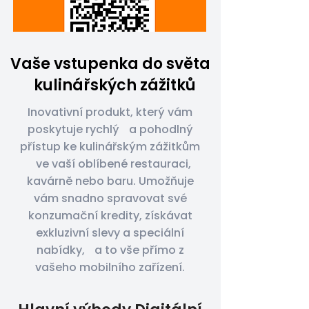
Vaše vstupenka do světa
kulinářských zážitků
Inovativní produkt, který vám
poskytuje rychlý a pohodlný
přístup ke kulinářským zážitkům
ve vaší oblíbené restauraci,
kavárně nebo baru. Umožňuje
vám snadno spravovat své
konzumační kredity, získávat
exkluzivní slevy a speciální
nabídky, a to vše přímo z
vašeho mobilního zařízení.