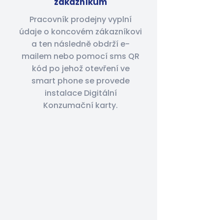
zákazníkům
Pracovník prodejny vyplní
údaje o koncovém zákazníkovi
a ten následně obdrží e-
mailem nebo pomocí sms QR
kód po jehož otevření ve
smart phone se provede
instalace Digitální
Konzumační karty.